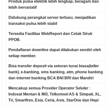
Produk pulsa elektrik
lebih lengkap, beragam dan
lebih bervariatif
Didukung
perangkat server terbaru
, menjadikan
transaksi pulsa lebih stabil
Tersedia Fasilitas
WebReport dan Cetak Struk
PPOB
.
Pendaftaran downline
dapat dilakukan sendiri oleh
setiap member.
Bisa transfer deposit via setoran tunai biasa(teller
bank), e-banking, sms banking, atm, phone banking
dan internet banking BCA BNI BRI dan Mandiri
Mencakup semua
Provider Operator Seluler
:
Indosat Mentari & IM3, Telkomsel AS & Simpati, XL,
Tri, Smartfren, Esia, Ceria, Axis, StarOne dan Hepi