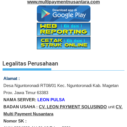
www.multipaymentnusantara.com
Legalitas Perusahaan
Alamat :
Desa Nguntoronadi RT08/01 Kec. Nguntoronadi Kab. Magetan
Prov. Jawa Timur 63383
NAMA SERVER:
LEON PULSA
BADAN USAHA :
CV. LEON PAYMENT SOLUSINDO
unit
CV.
Multi Payment Nusantara
Nomor SK :