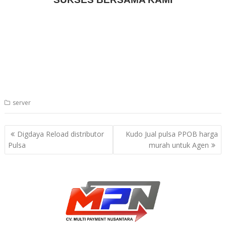
server
Post
Digdaya Reload distributor
Kudo Jual pulsa PPOB harga
navigation
Pulsa
murah untuk Agen