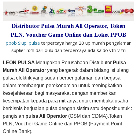
Distributor Pulsa Murah All Operator, Token
PLN, Voucher Game Online dan Loket PPOB
ppob Siupi pulsa
terpercaya harga 20 up murah pengalaman
suplier h2h dari dulu dan terpercaya ada saldo vtri v tri
LEON PULSA
Merupakan Perusahaan Distributor
Pulsa
Murah All Operato
r yang bergerak dalam bidang isi ulang
pulsa elektrik yang sudah berpengalaman dan berjasa
dalam membangun perekonomian untuk meningkatkan
kesejahteraan bagi masyarakat dengan memberikan
kesempatan kepada para mitranya untuk membuka usaha
berbisnis berjualan
pulsa dengan sistim satu deposit untuk :
pengisian
pulsa All Operator
(GSM dan CDMA),
Token
PLN, Voucher Game Online dan PPOB (Payment Point
Online Bank).