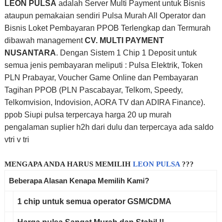
LEON PULSA
adalah Server Multi Payment untuk Bisnis
ataupun pemakaian sendiri Pulsa Murah All Operator dan
Bisnis Loket Pembayaran PPOB Terlengkap dan Termurah
dibawah management
CV. MULTI PAYMENT
NUSANTARA
. Dengan Sistem 1 Chip 1 Deposit untuk
semua jenis pembayaran meliputi : Pulsa Elektrik, Token
PLN Prabayar, Voucher Game Online dan Pembayaran
Tagihan PPOB (PLN Pascabayar, Telkom, Speedy,
Telkomvision, Indovision, AORA TV dan ADIRA Finance).
ppob Siupi pulsa terpercaya harga 20 up murah
pengalaman suplier h2h dari dulu dan terpercaya ada saldo
vtri v tri
MENGAPA ANDA HARUS MEMILIH
LEON PULSA
???
Beberapa Alasan Kenapa Memilih Kami?
1 chip untuk
semua operator
GSM/CDMA