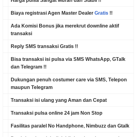
Harga pulsa
Sangat Murah
dan
Stabil
!!
Biaya registrasi
Agen Master Dealer
Gratis
!!
Ada
Komisi Bonus
jika merekrut downline aktif
transaksi
Reply SMS
transaksi
Gratis
!!
Bisa transaksi isi pulsa via
SMS WhatsApp, GTalk
dan Telegram !!
Dukungan penuh costumer care via
SMS, Telepon
maupun Telegram
Transaksi isi ulang yang
Aman
dan
Cepat
Transaksi pulsa online
24 jam Non Stop
Fasilitas paralel No Handphone, Nimbuzz dan Gtalk