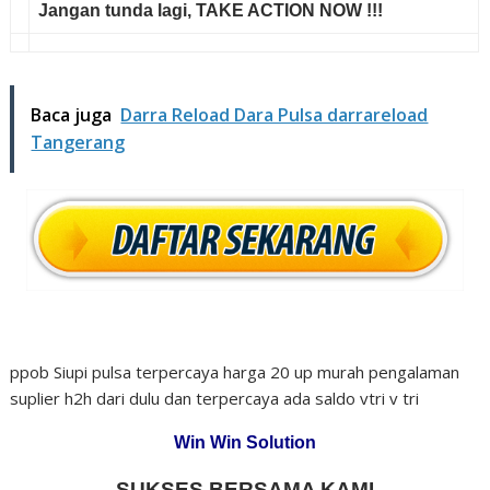
Jangan tunda lagi,
TAKE ACTION NOW !!!
Baca juga
Darra Reload Dara Pulsa darrareload
Tangerang
ppob Siupi pulsa terpercaya harga 20 up murah pengalaman
suplier h2h dari dulu dan terpercaya ada saldo vtri v tri
Win Win Solution
SUKSES BERSAMA KAMI