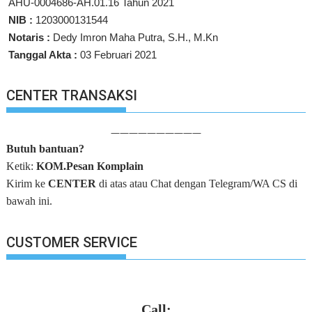
AHU-0004686-AH.01.16 Tahun 2021
NIB :
1203000131544
Notaris :
Dedy Imron Maha Putra, S.H., M.Kn
Tanggal Akta :
03 Februari 2021
CENTER TRANSAKSI
——————————
Butuh bantuan?
Ketik:
KOM.Pesan Komplain
Kirim ke
CENTER
di atas atau Chat dengan Telegram/WA CS di
bawah ini.
CUSTOMER SERVICE
Call: