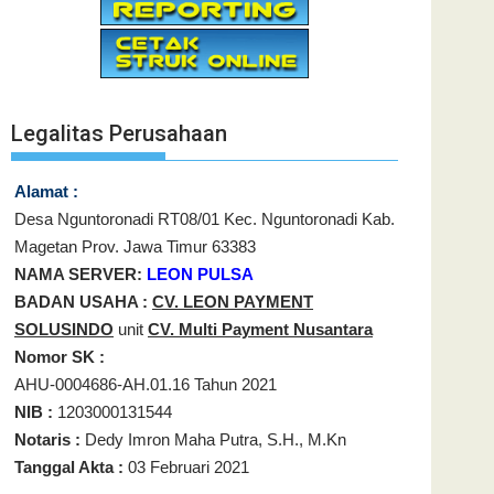
Legalitas Perusahaan
Alamat :
Desa Nguntoronadi RT08/01 Kec. Nguntoronadi Kab.
Magetan Prov. Jawa Timur 63383
NAMA SERVER:
LEON PULSA
BADAN USAHA :
CV. LEON PAYMENT
SOLUSINDO
unit
CV. Multi Payment Nusantara
Nomor SK :
AHU-0004686-AH.01.16 Tahun 2021
NIB :
1203000131544
Notaris :
Dedy Imron Maha Putra, S.H., M.Kn
Tanggal Akta :
03 Februari 2021