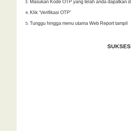
Masukan Kode OTP yang telah anda dapatkan dar
Klik ‘Verifikasi OTP’
Tunggu hingga menu utama Web Report tampil
SUKSES