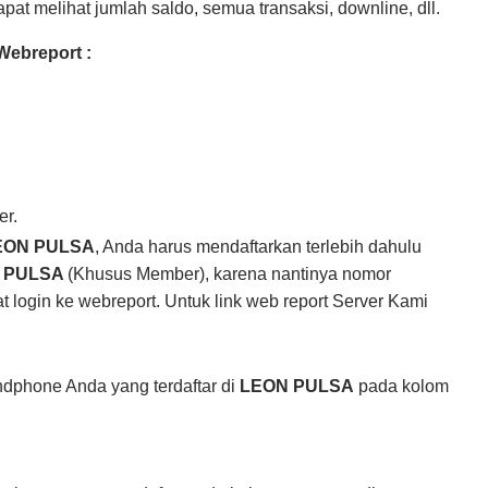
pat melihat jumlah saldo, semua transaksi, downline, dll.
 Webreport :
er.
EON PULSA
, Anda harus
mendaftarkan terlebih dahulu
N
PULSA
(Khusus Member), karena nantinya nomor
login ke webreport. Untuk link web report Server Kami
dphone Anda yang terdaftar di
LEON
PULSA
pada kolom