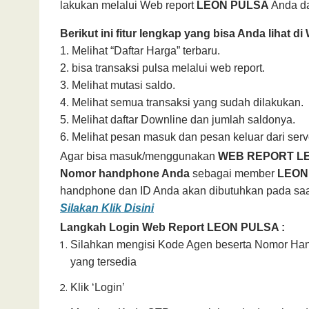
lakukan melalui Web report
LEON PULSA
Anda da
Berikut ini fitur lengkap yang bisa Anda lihat di
1. Melihat “Daftar Harga” terbaru.
2. bisa transaksi pulsa melalui web report.
3. Melihat mutasi saldo.
4. Melihat semua transaksi yang sudah dilakukan.
5. Melihat daftar Downline dan jumlah saldonya.
6. Melihat pesan masuk dan pesan keluar dari serv
Agar bisa masuk/menggunakan
WEB REPORT L
Nomor handphone Anda
sebagai member
LEO
handphone dan ID Anda akan dibutuhkan pada saat 
Silakan Klik Disini
Langkah Login Web Report
LEON
PULSA :
Silahkan mengisi Kode Agen beserta Nomor Han
yang tersedia
Klik ‘Login’