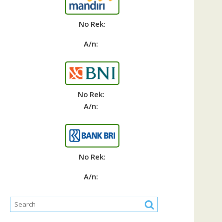
No Rek:
A/n:
No Rek:
A/n:
No Rek:
A/n: