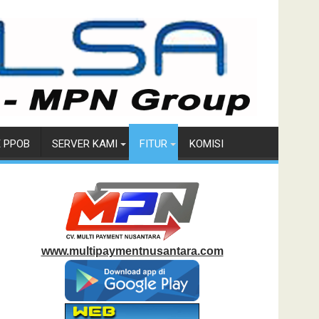
E PPOB
SERVER KAMI
FITUR
KOMISI
www.multipaymentnusantara.com