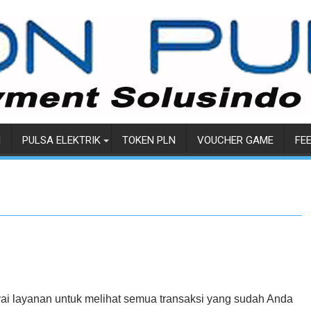
I
PULSA ELEKTRIK
TOKEN PLN
VOUCHER GAME
FE
 layanan untuk melihat semua transaksi yang sudah Anda